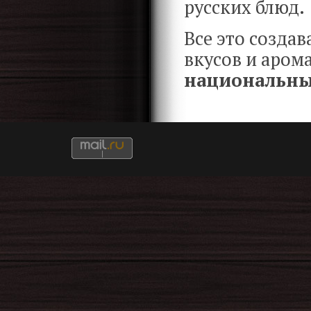
русских блюд.
Все это созда
вкусов и аром
национальн