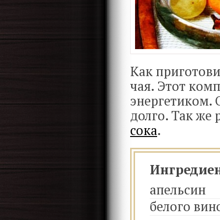
Как приготови
чая. Этот ком
энергетиком. 
долго. Так же
сока
.
Ингредие
апельсин
белого вин