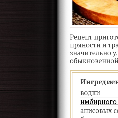
Рецепт пригот
пряности и тр
значительно у
обыкновенной
Ингредие
водки
имбирного
анисовых с