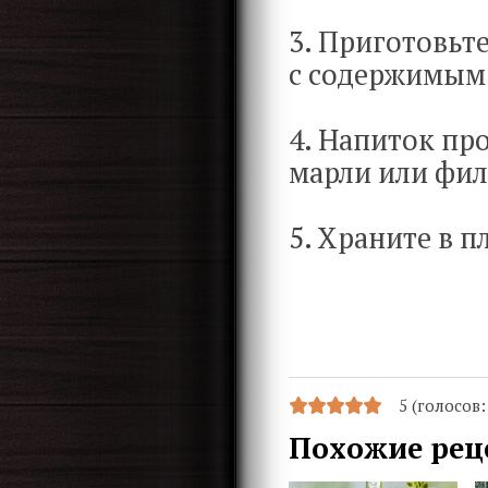
3. Приготовьт
с содержимым
4. Напиток пр
марли или фил
5. Храните в 
5 (голосов
Похожие рец