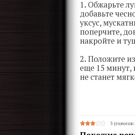
1. Обжарьте лу
добавьте чесно
уксус, мускатн
поперчите, до
накройте и ту
2. Положите и
еще 15 минут,
не станет мягк
3 (голосов