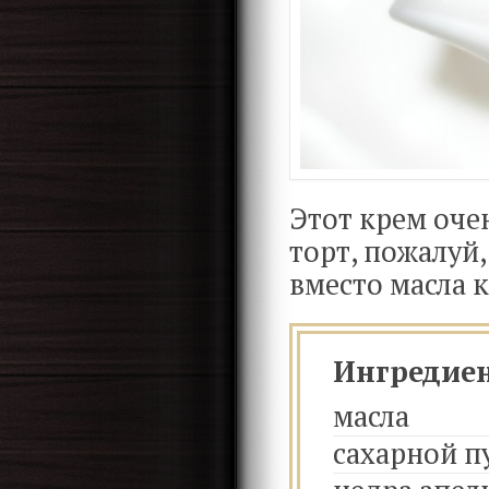
Этот крем оче
торт, пожалуй,
вместо масла 
Ингредие
масла
сахарной п