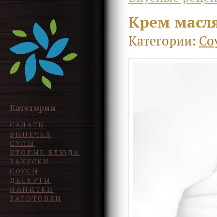
Крем масл
Категории:
Со
Категории
САЛАТЫ
ВЫПЕЧКА
СУПЫ
ВТОРЫЕ БЛЮДА
ЗАКУСКИ
СОУСЫ
ДЕСЕРТЫ
НАПИТКИ
ЗАГОТОВКИ