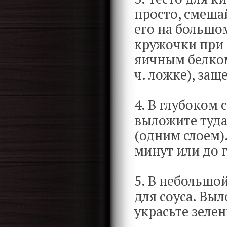
просто, смеша
его на большо
кружочки при
яичным белком
ч. ложке), защ
4. В глубоком
выложите туд
(одним слоем)
минут или до 
5. В небольшо
для соуса. Вы
украсьте зелен