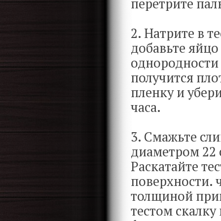
перетрите пал
2. Натрите в т
добавьте яйцо
однородности 
получится пло
пленку и убер
часа.
3. Смажьте с
диаметром 22 
Раскатайте те
поверхности. 
толщиной прим
тестом скалку