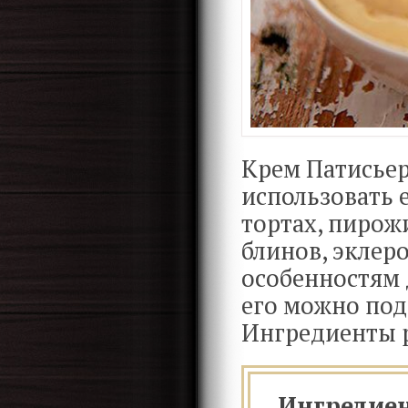
Крем Патисьер
использовать 
тортах, пирож
блинов, эклеро
особенностям 
его можно под
Ингредиенты р
Ингредие