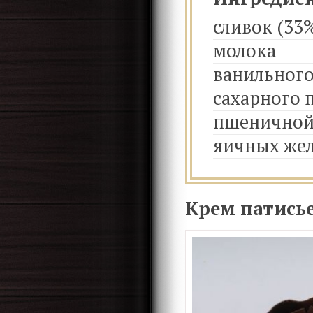
сливок (33
молока
ванильного
сахарного 
пшеничной
яичных же
Крем патисье