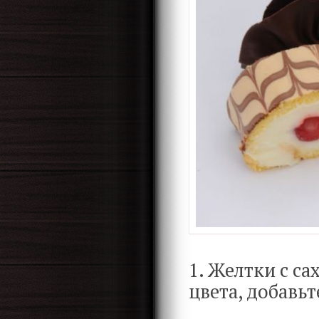
1. Желтки с са
цвета, добавь