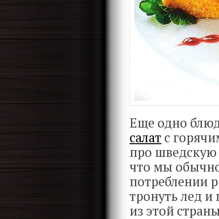
Еще одно блюд
салат
с горячи
про шведскую 
что мы обычно
потреблении р
тронуть лед и
из этой страны