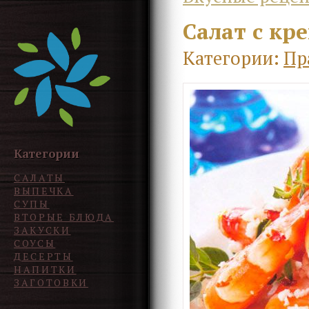
Салат с кр
Категории:
Пр
Категории
САЛАТЫ
ВЫПЕЧКА
СУПЫ
ВТОРЫЕ БЛЮДА
ЗАКУСКИ
СОУСЫ
ДЕСЕРТЫ
НАПИТКИ
ЗАГОТОВКИ