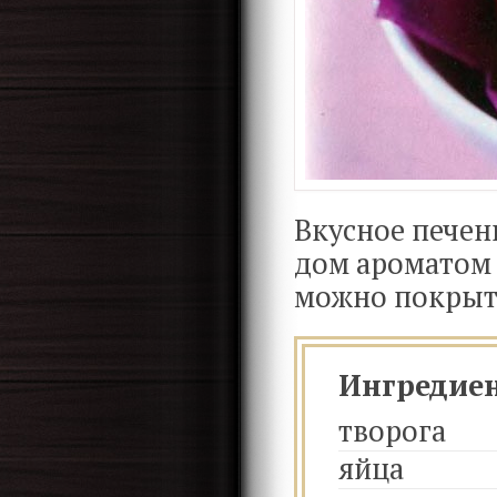
Вкусное печен
дом ароматом 
можно покрыть
Ингредие
творога
яйца