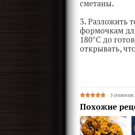
сметаны.
3. Разложить 
формочкам для
180°С до готов
открывать, что
5 (голосов
Похожие рец