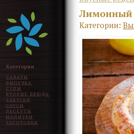
Лимонный 
Категории:
Вы
Категории
САЛАТЫ
ВЫПЕЧКА
СУПЫ
ВТОРЫЕ БЛЮДА
ЗАКУСКИ
СОУСЫ
ДЕСЕРТЫ
НАПИТКИ
ЗАГОТОВКИ