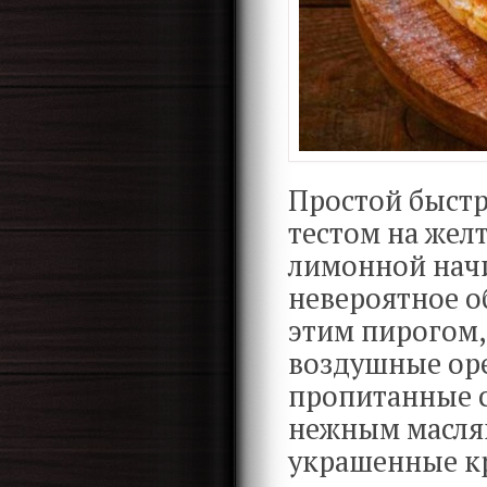
Простой быст
тестом на жел
лимонной начи
невероятное о
этим пирогом,
воздушные оре
пропитанные с
нежным масля
украшенные к