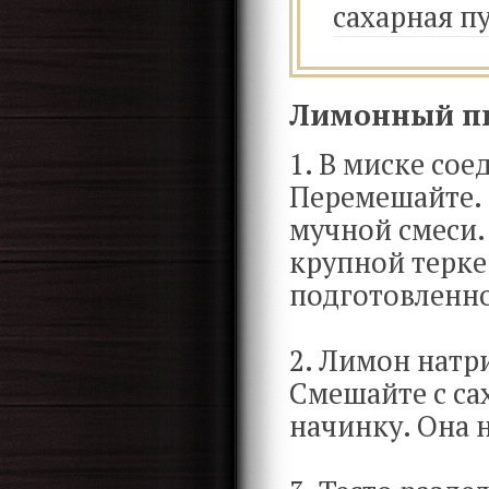
сахарная п
Лимонный пи
1. В миске со
Перемешайте. 
мучной смеси.
крупной терке
подготовленн
2. Лимон натри
Смешайте с са
начинку. Она 