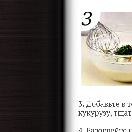
3. Добавьте в 
кукурузу, тща
4. Разогрейте