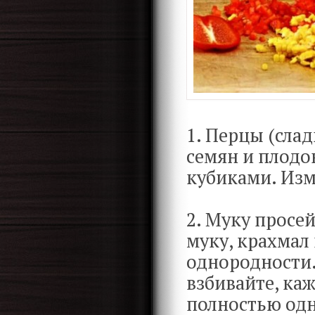
1. Перцы (слад
семян и плодо
кубиками. Изм
2. Муку просе
муку, крахмал 
однородности.
взбивайте, ка
полностью од