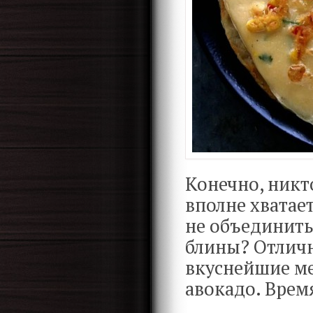
Конечно, никто
вполне хватае
не объединить
блины? Отличн
вкуснейшие ме
авокадо. Время