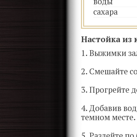
воды
сахара
Настойка из 
1. Выжимки за
2. Смешайте с
3. Прогрейте д
4. Добавив во
темном месте.
5. Разлейте по