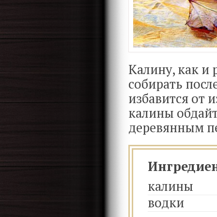
Калину, как и 
собирать посл
избавится от 
калины обдайт
деревянным пе
Ингредие
калины
водки