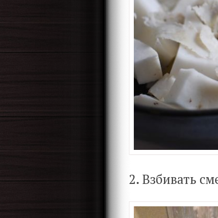
2. Взбивать см