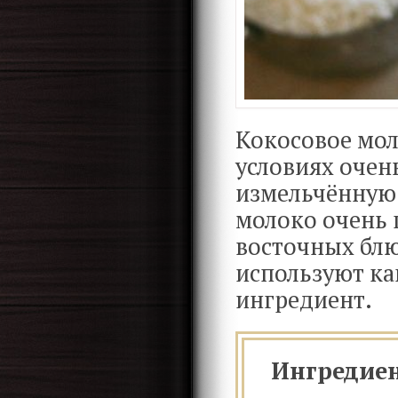
Кокосовое мо
условиях очен
измельчённую 
молоко очень 
восточных блюд
используют ка
ингредиент.
Ингредие