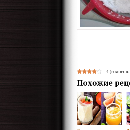
4 (голосов
Похожие рец