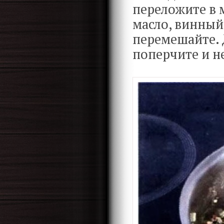
переложите в 
масло, винный
перемешайте. Д
поперчите и н