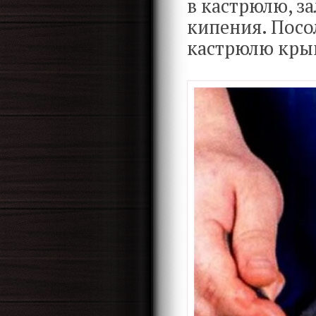
в кастрюлю, за
кипения. Посол
кастрюлю крыш