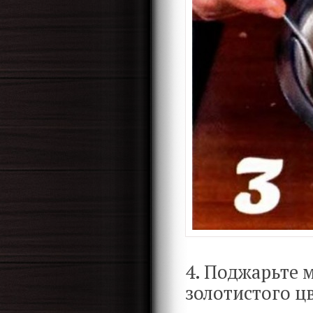
4. Поджарьте 
золотистого цв