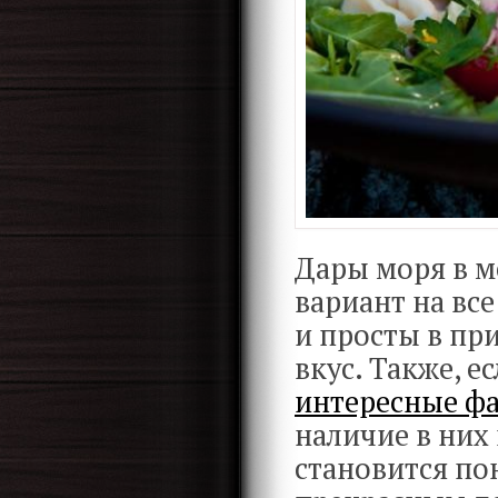
Дары моря в м
вариант на вс
и просты в пр
вкус. Также, е
интересные ф
наличие в них
становится по