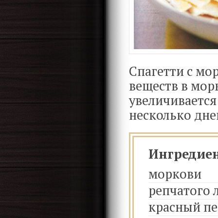
Спагетти с мо
веществ в морк
увеличивается
несколько дне
Ингредие
моркови
репчатого 
красный пе