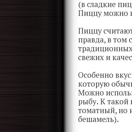
(в сладкие пи
Пиццу можно и
Пиццу считают
правда, в том с
традиционных
свежих и каче
Особенно вкус
которую обыч
Можно использ
рыбу. К такой
томатный, но 
бешамель).