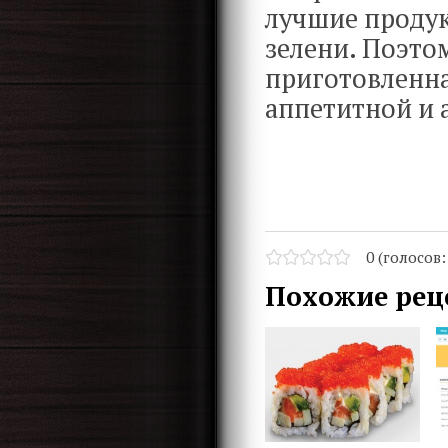
лучшие продук
зелени. Поэто
приготовленна
аппетитной и 
0 (голосов
Похожие рец