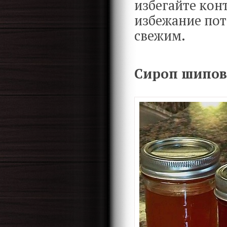
избегайте кон
избежание пот
свежим.
Сироп шипов