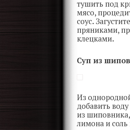
тушить под кр
мясо, процеди
соус. Загусти
пряниками, пр
клецками.
Суп из шипо
Из однородной
добавить воду
из шиповника,
лимона и соль