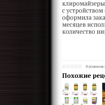
клиромайзеры 
с устройством
оформила зака
месяцев испол
количество ни
0 (голосов
Похожие рец