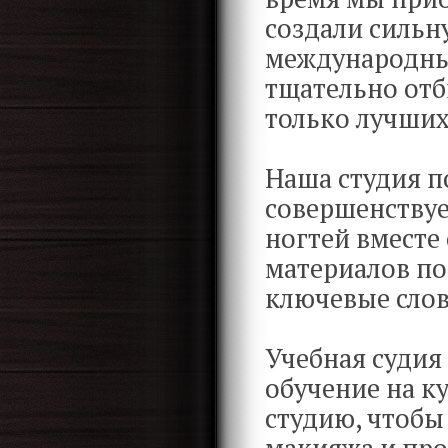
создали сильн
международны
тщательно отб
только лучших
Наша студия п
совершенствуе
ногтей вместе
материалов по
ключевые слов
Учебная судия
обучение на к
студию, чтобы