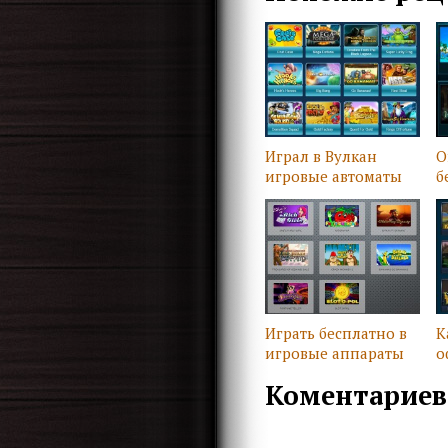
Играл в Вулкан
О
игровые автоматы
б
Играть бесплатно в
К
игровые аппараты
о
Вулкан
и
Коментариев 