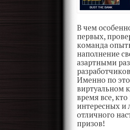
В чем особенн
первых, прове
команда опыт
наполнение св
азартными ра
разработчиков
Именно по это
виртуальном к
время все, кт
интересных и 
отличного на
призов!