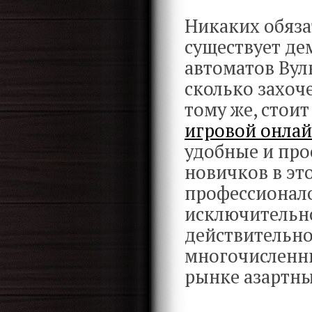
Никаких обяза
существует де
автоматов Вул
сколько захоч
тому же, стоит
игровой онлай
удобные и прос
новичков в эт
профессионало
исключительно
действительно
многочисленн
рынке азартны