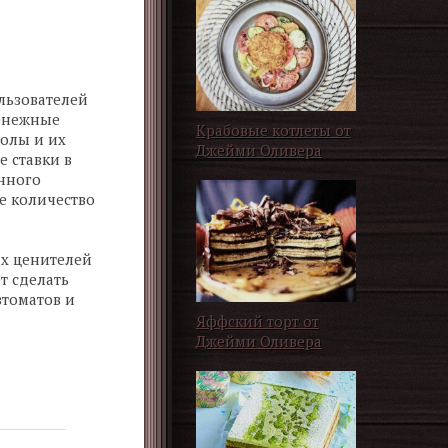
льзователей
денежные
Крабовые котлеты от
олы и их
Джейми Оливера
 ставки в
енного
е количество
ых ценителей
т сделать
втоматов и
Яффский торт от
Джейми Оливера