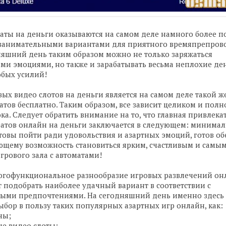
аты на деньги оказываются на самом деле намного более 
занимательными вариантами для приятного времяпрепров
дняшний день таким образом можно не только заряжаться
и эмоциями, но также и зарабатывать весьма неплохие ден
обых усилий!
ых видео слотов на деньги является на самом деле такой же
тов бесплатно. Таким образом, все зависит целиком и полн
ка. Следует обратить внимание на то, что главная привлека
атов онлайн на деньги заключается в следующем: минимал
товы пойти ради удовольствия и азартных эмоций, готов об
щему возможность становиться ярким, счастливым и самы
грового зала с автоматами!
гофункциональное разнообразие игровых развлечений он
т подобрать наиболее удачный вариант в соответствии с
ыми предпочтениями. На сегодняшний день именно здесь
ыбор в пользу таких популярных азартных игр онлайн, как:
ны;
е видео слоты;