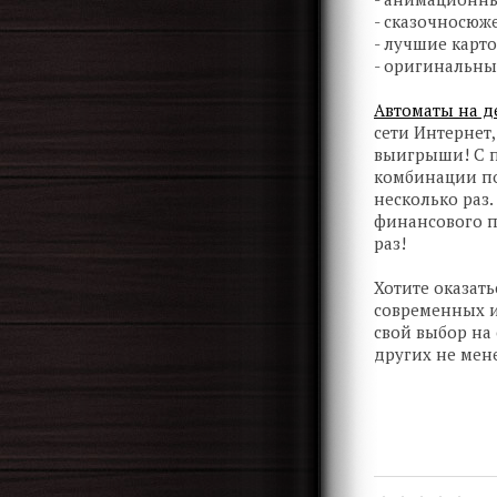
- сказочносюж
- лучшие карт
- оригинальны
Автоматы на д
сети Интернет
выигрыши! С п
комбинации по
несколько раз.
финансового п
раз!
Хотите оказат
современных и
свой выбор на 
других не мен