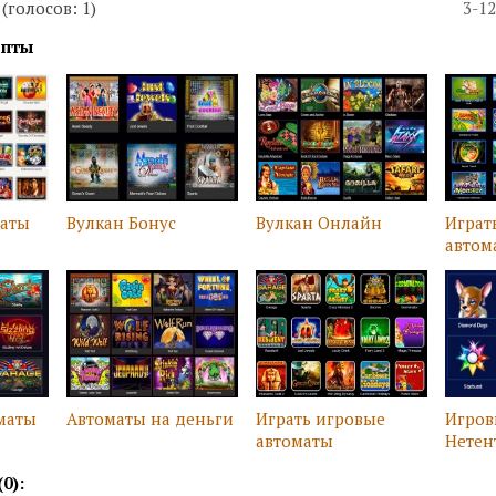
 (голосов:
1
)
3-12
епты
маты
Вулкан Бонус
Вулкан Онлайн
Играт
автом
деньг
маты
Автоматы на деньги
Играть игровые
Игров
автоматы
Нетен
0):