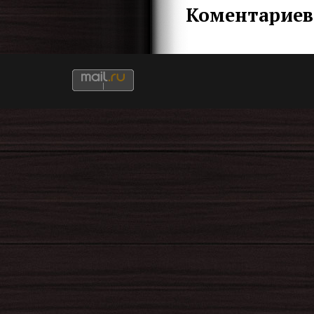
Коментариев 