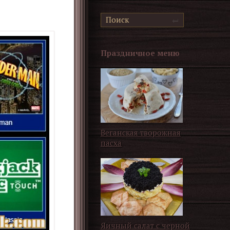
Праздничное меню
Веганская творожная
пасха
Яичный салат с черной