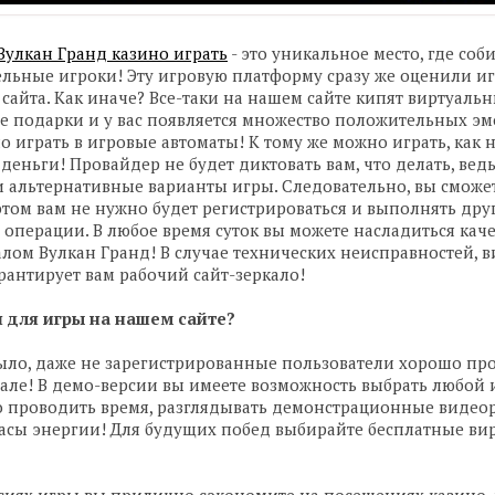
Вулкан Гранд казино играть
- это уникальное место, где со
льные игроки! Эту игровую платформу сразу же оценили и
айта. Как иначе? Все-таки на нашем сайте кипят виртуальн
е подарки и у вас появляется множество положительных эм
о играть в игровые автоматы! К тому же можно играть, как н
деньги! Провайдер не будет диктовать вам, что делать, ведь
 альтернативные варианты игры. Следовательно, вы сможе
 этом вам не нужно будет регистрироваться и выполнять дру
операции. В любое время суток вы можете насладиться ка
лом Вулкан Гранд! В случае технических неисправностей, 
рантирует вам рабочий сайт-зеркало!
 для игры на нашем сайте?
было, даже не зарегистрированные пользователи хорошо пр
але! В демо-версии вы имеете возможность выбрать любой 
ло проводить время, разглядывать демонстрационные видео
асы энергии! Для будущих побед выбирайте бесплатные ви