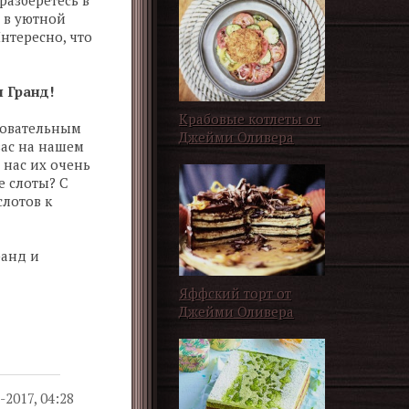
разберетесь в
о в уютной
нтересно, что
 Гранд!
Крабовые котлеты от
бовательным
Джейми Оливера
вас на нашем
 нас их очень
е слоты? С
слотов к
ранд и
Яффский торт от
Джейми Оливера
-2017, 04:28