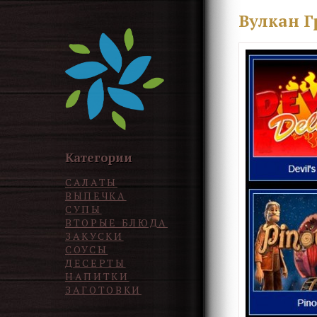
Вулкан Г
Категории
САЛАТЫ
ВЫПЕЧКА
СУПЫ
ВТОРЫЕ БЛЮДА
ЗАКУСКИ
СОУСЫ
ДЕСЕРТЫ
НАПИТКИ
ЗАГОТОВКИ