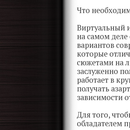
Что необходим
Виртуальный 
на самом деле
вариантов сов
которые отли
сюжетами на л
заслуженно по
работает в кр
получать азар
зависимости о
Для того, что
обладателем п