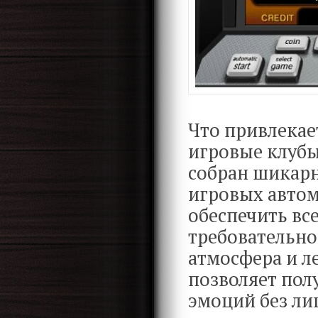
Что привлекае
игровые клубы
собран шикар
игровых автом
обеспечить вс
требовательно
атмосфера и л
позволяет по
эмоций без ли