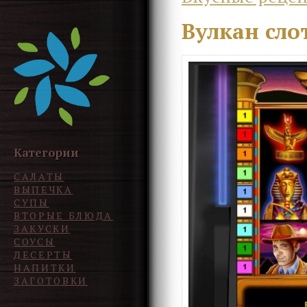
Вулкан сло
Категории
САЛАТЫ
ВЫПЕЧКА
СУПЫ
ВТОРЫЕ БЛЮДА
ЗАКУСКИ
СОУСЫ
ДЕСЕРТЫ
НАПИТКИ
ЗАГОТОВКИ