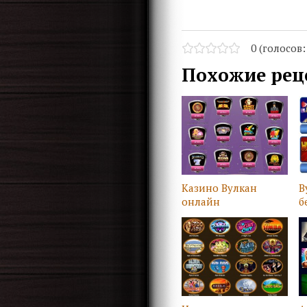
0 (голосов
Похожие рец
Казино Вулкан
В
онлайн
б