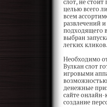
слот, не стоит
целью всего л
всем ассорти
развлечений и
подходящего в
выбран запуск
легких кликов
Необходимо от
Вулкан слот г
игровыми аппа
возможностью
денежные приз
сайте онлайн-к
создание перс