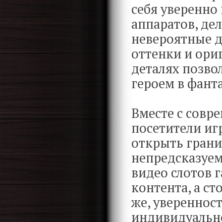
себя уверенно
аппаратов, де
невероятные д
оттенки и ор
деталях позво
героем в фант
Вместе с сов
посетители иг
открыть грани
непредсказуе
видео слотов 
контента, а с
же, уверенност
индивидуально