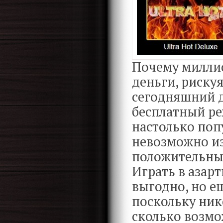
Почему миллио
деньги, риску
сегодняшний 
бесплатный ре
настолько поп
невозможно из
положительных
Играть в азар
выгодно, но е
поскольку нико
сколько возмо