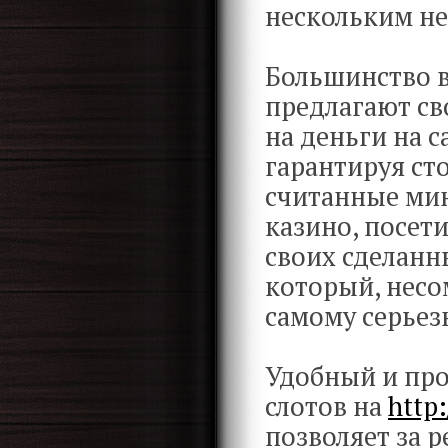
нескольким н
Большинство 
предлагают св
на деньги на 
гарантируя с
считанные мин
казино, посет
своих сделанн
который, несо
самому серьез
Удобный и пр
слотов на
http
позволяет за 