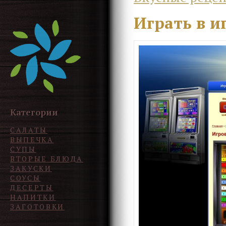
Играть в и
Категории
САЛАТЫ
ВЫПЕЧКА
СУПЫ
ВТОРЫЕ БЛЮДА
ЗАКУСКИ
СОУСЫ
ДЕСЕРТЫ
НАПИТКИ
ЗАГОТОВКИ