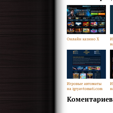
Онлайн казино X
И
н
c
Игровые автоматы
И
на igryavtomati.com
н
Коментариев 