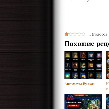
1 (голосов
Похожие рец
Автоматы Вулкан
И
и
б
н