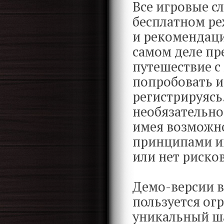
Все игровые с
бесплатном ре
и рекомендаци
самом деле пр
путешествие с
попробовать и
регистрируясь
необязательно
имея возможно
принципами игр
или нет риско
Демо-версии в
пользуется ог
уникальный ша