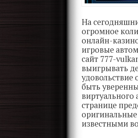
На сегодняшни
огромное коли
онлайн-казин
игровые автом
сайт 777-vulk
выигрывать де
удовольствие 
быть уверенны
виртуального 
странице пред
оригинальные 
известными во